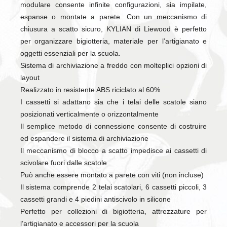
modulare consente infinite configurazioni, sia impilate,
espanse o montate a parete. Con un meccanismo di
chiusura a scatto sicuro, KYLIAN di Liewood è perfetto
per organizzare bigiotteria, materiale per l’artigianato e
oggetti essenziali per la scuola.
Sistema di archiviazione a freddo con molteplici opzioni di
layout
Realizzato in resistente ABS riciclato al 60%
I cassetti si adattano sia che i telai delle scatole siano
posizionati verticalmente o orizzontalmente
Il semplice metodo di connessione consente di costruire
ed espandere il sistema di archiviazione
Il meccanismo di blocco a scatto impedisce ai cassetti di
scivolare fuori dalle scatole
Può anche essere montato a parete con viti (non incluse)
Il sistema comprende 2 telai scatolari, 6 cassetti piccoli, 3
cassetti grandi e 4 piedini antiscivolo in silicone
Perfetto per collezioni di bigiotteria, attrezzature per
l’artigianato e accessori per la scuola