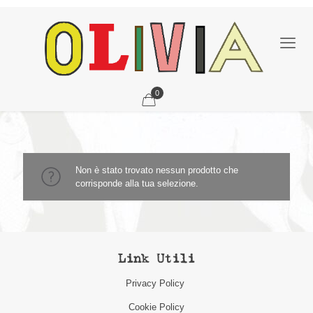
0
Non è stato trovato nessun prodotto che
corrisponde alla tua selezione.
Link Utili
Privacy Policy
Cookie Policy