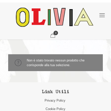
0
Non è stato trovato nessun prodotto che
corrisponde alla tua selezione.
Link Utili
Privacy Policy
Cookie Policy