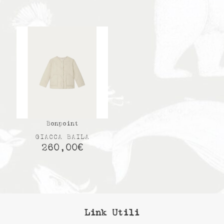
Bonpoint
GIACCA BAILA
260,00
€
Link Utili