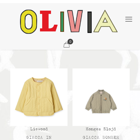
0
Liewood
Konges Slojd
GIACCA IN
GIACCA BOMBER