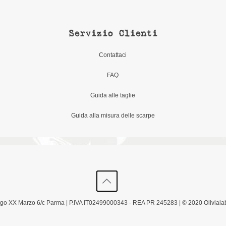
Servizio Clienti
Contattaci
FAQ
Guida alle taglie
Guida alla misura delle scarpe
Borgo XX Marzo 6/c Parma | P.IVA IT02499000343 - REA PR 245283 | © 2020 Olivialab