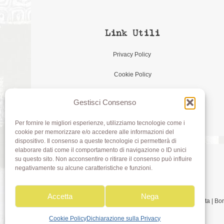
Link Utili
Privacy Policy
Cookie Policy
Gestisci Consenso
Per fornire le migliori esperienze, utilizziamo tecnologie come i
cookie per memorizzare e/o accedere alle informazioni del
dispositivo. Il consenso a queste tecnologie ci permetterà di
elaborare dati come il comportamento di navigazione o ID unici
su questo sito. Non acconsentire o ritirare il consenso può influire
negativamente su alcune caratteristiche e funzioni.
Accetta
Nega
Olivia di Aimi Roberta | 
Cookie Policy
Dichiarazione sulla Privacy