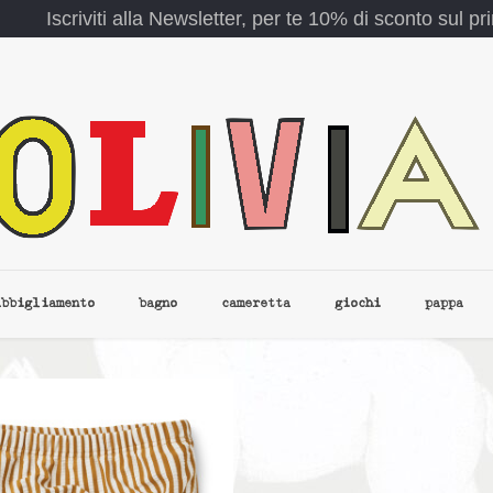
Iscriviti alla Newsletter, per te 10% di sconto sul p
abbigliamento
bagno
cameretta
giochi
pappa