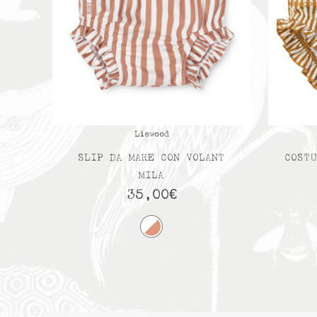
Liewood
SLIP DA MARE CON VOLANT
COSTU
MILA
35,00
€