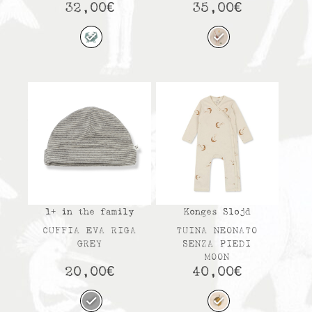
32,00
€
35,00
€
1+ in the family
Konges Slojd
CUFFIA EVA RIGA
TUINA NEONATO
GREY
SENZA PIEDI
MOON
20,00
€
40,00
€