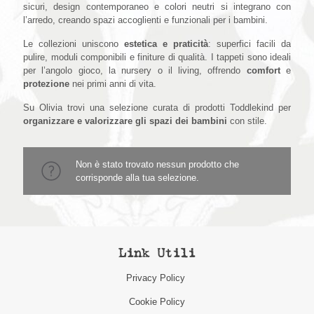
sicuri, design contemporaneo e colori neutri si integrano con
l’arredo, creando spazi accoglienti e funzionali per i bambini.
Le collezioni uniscono
estetica e praticità
: superfici facili da
pulire, moduli componibili e finiture di qualità. I tappeti sono ideali
per l’angolo gioco, la nursery o il living, offrendo
comfort
e
protezione
nei primi anni di vita.
Su Olivia trovi una selezione curata di prodotti Toddlekind per
organizzare e valorizzare gli spazi dei bambini
con stile.
Non è stato trovato nessun prodotto che
corrisponde alla tua selezione.
Link Utili
Privacy Policy
Cookie Policy