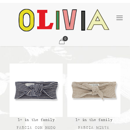
0
1+ in the family
1+ in the family
FASCIA CON NODO
FASCIA MIRTA