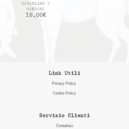
BAVAGLINO A
BANDANA
19,00
€
Link Utili
Privacy Policy
Cookie Policy
Servizio Clienti
Contattaci