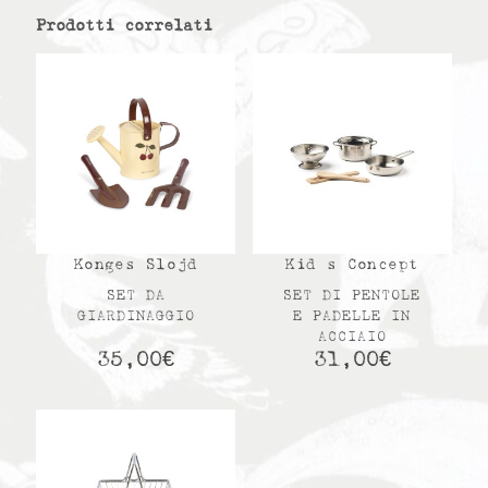
Prodotti correlati
Konges Slojd
Kid s Concept
SET DA
SET DI PENTOLE
GIARDINAGGIO
E PADELLE IN
ACCIAIO
35,00
€
31,00
€