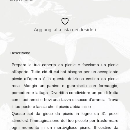
Aggiungi alla lista dei desideri
Descrizione
Prepara la tua coperta da picnic e facciamo un picnic
all’aperto! Tutto ciò di cui hai bisogno per un accogliente
picnic all’aperto è in questo delizioso cestino da picnic
rosa. Mangia un panino e guarniscilo con formaggio,
pomodoro e lattuga. Divertiti a condividere un po’ di frutta
con i tuoi amici e bevi una tazza di succo d’arancia. Trova
il tuo posto e lascia che il picnic abbia inizio.
Questo set da gioco da picnic in legno da 31 pezzi
stimolerà l’immaginazione del tuo piccolo per trasformare
ogni momento in un meraviglioso picnic. Il cestino da