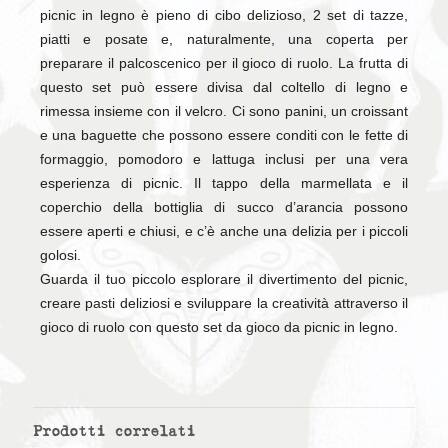
picnic in legno è pieno di cibo delizioso, 2 set di tazze,
piatti e posate e, naturalmente, una coperta per
preparare il palcoscenico per il gioco di ruolo. La frutta di
questo set può essere divisa dal coltello di legno e
rimessa insieme con il velcro. Ci sono panini, un croissant
e una baguette che possono essere conditi con le fette di
formaggio, pomodoro e lattuga inclusi per una vera
esperienza di picnic. Il tappo della marmellata e il
coperchio della bottiglia di succo d’arancia possono
essere aperti e chiusi, e c’è anche una delizia per i piccoli
golosi.
Guarda il tuo piccolo esplorare il divertimento del picnic,
creare pasti deliziosi e sviluppare la creatività attraverso il
gioco di ruolo con questo set da gioco da picnic in legno.
Prodotti correlati