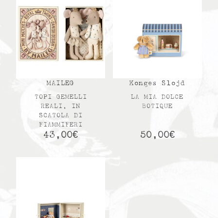
MAILEG
Konges Slojd
TOPI GEMELLI
LA MIA DOLCE
REALI, IN
BOTIQUE
SCATOLA DI
FIAMMIFERI
43,00
€
50,00
€