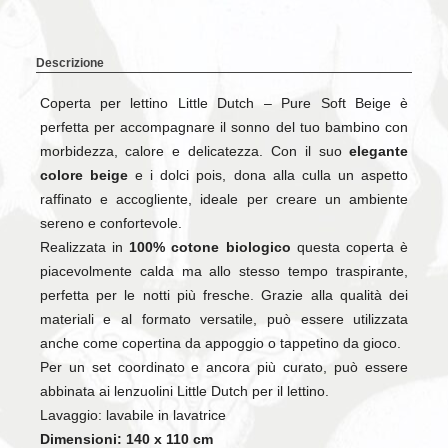
Descrizione
Coperta per lettino Little Dutch – Pure Soft Beige è
perfetta per accompagnare il sonno del tuo bambino con
morbidezza, calore e delicatezza. Con il suo
elegante
colore beige
e i dolci pois, dona alla culla un aspetto
raffinato e accogliente, ideale per creare un ambiente
sereno e confortevole.
Realizzata in
100% cotone biologico
questa coperta è
piacevolmente calda ma allo stesso tempo traspirante,
perfetta per le notti più fresche. Grazie alla qualità dei
materiali e al formato versatile, può essere utilizzata
anche come copertina da appoggio o tappetino da gioco.
Per un set coordinato e ancora più curato, può essere
abbinata ai lenzuolini Little Dutch per il lettino.
Lavaggio: lavabile in lavatrice
Dimensioni: 140 x 110 cm