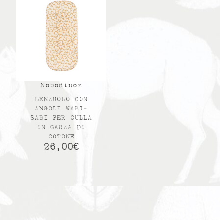
Nobodinoz
LENZUOLO CON
ANGOLI WABI-
SABI PER CULLA
IN GARZA DI
COTONE
26,00
€