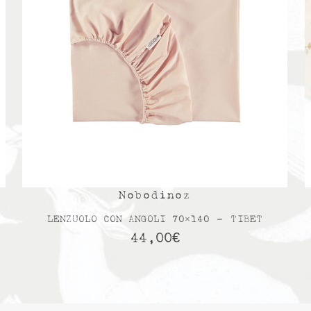
Nobodinoz
LENZUOLO CON ANGOLI 70×140 – TIBET
44,00
€