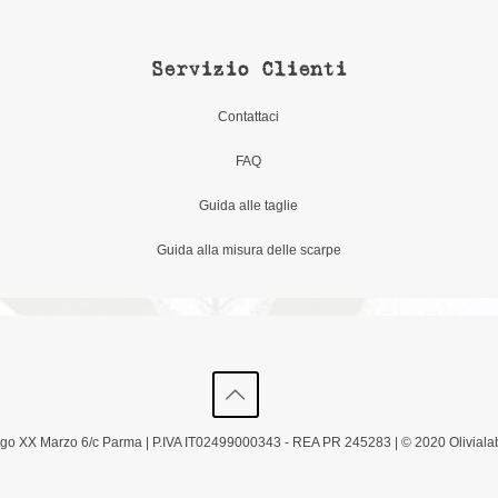
Servizio Clienti
Contattaci
FAQ
Guida alle taglie
Guida alla misura delle scarpe
Borgo XX Marzo 6/c Parma | P.IVA IT02499000343 - REA PR 245283 | © 2020 Olivialab