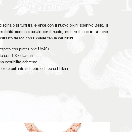
piscina o si tuffi tra le onde con il nuovo bikini sportivo Bello. Il
tibilità aderente ideale per il nuoto, mentre il logo in silicone
contrasto fresco con il colore tenue del bikini.
ncrespato con protezione UV40+
lato con 10% elastan
na vestibilità aderente
olore brillante sul retro del top del bikini