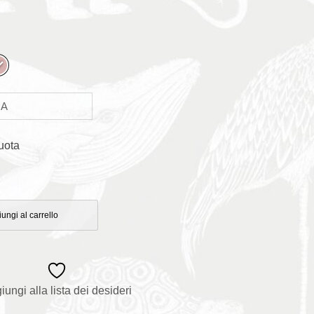
uota
ungi al carrello
iungi alla lista dei desideri