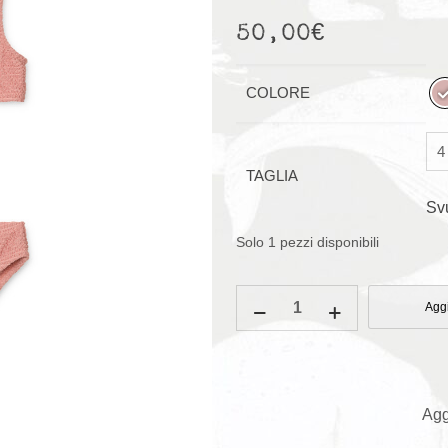
50,00
€
COLORE
TAGLIA
Sv
Solo 1 pezzi disponibili
Costume
Aggi
Bikini
Bello
quantità
Agg