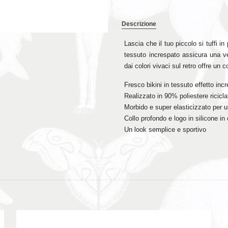
Descrizione
Lascia che il tuo piccolo si tuffi in 
tessuto increspato assicura una ves
dai colori vivaci sul retro offre un 
Fresco bikini in tessuto effetto i
Realizzato in 90% poliestere ricic
Morbido e super elasticizzato per u
Collo profondo e logo in silicone in c
Un look semplice e sportivo