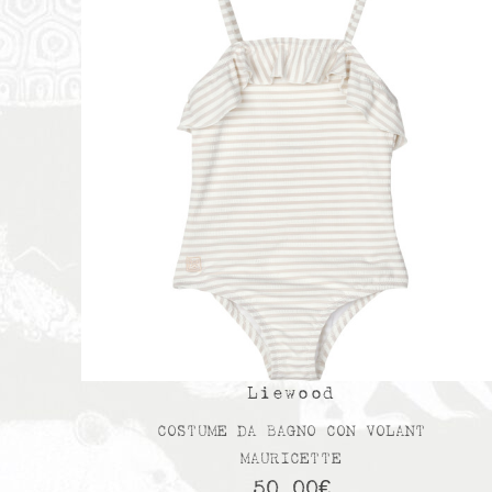
Liewood
COSTUME DA BAGNO CON VOLANT
MAURICETTE
50,00
€