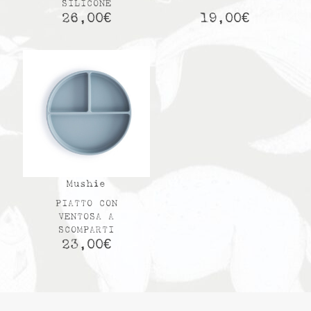
SILICONE
26,00
€
19,00
€
Mushie
PIATTO CON
VENTOSA A
SCOMPARTI
23,00
€