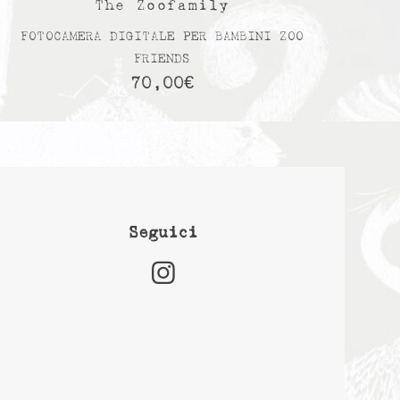
The Zoofamily
FOTOCAMERA DIGITALE PER BAMBINI ZOO
FRIENDS
70,00
€
Seguici