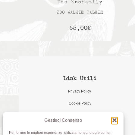
The Zoofamily
ZOO WALKIE TALKIE
55,00
€
Link Utili
Privacy Policy
Cookie Policy
Gestisci Consenso
Per fornire le migliori esperienze, utilizziamo tecnologie come i