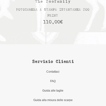
The Zoofamily
FOTOCAMERA A STAMPA ISTANTANEA ZOO
PRINT
110,00
€
Servizio Clienti
Contattaci
FAQ
Guida alle taglie
Guida alla misura delle scarpe