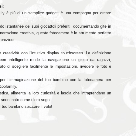
si
:
ily è più di un semplice gadget: è una compagna per creare
do istantanee dei suoi giocattoli preferiti, documentando gite in
 narrazione creativa, questa fotocamera è lo strumento perfetto
 preziosi.
a creatività con l’intuitivo display touchscreen. La definizione
een intelligente rende la navigazione un gioco da ragazzi,
fo di scegliere facilmente le impostazioni, rivedere le foto e
 per l’immaginazione del tuo bambino con la fotocamera per
Zoofamily.
stica, alimenta la loro curiosità e lascia che intraprendano un
a sconfinato come i loro sogni.
l tuo bambino spiccare il volo!