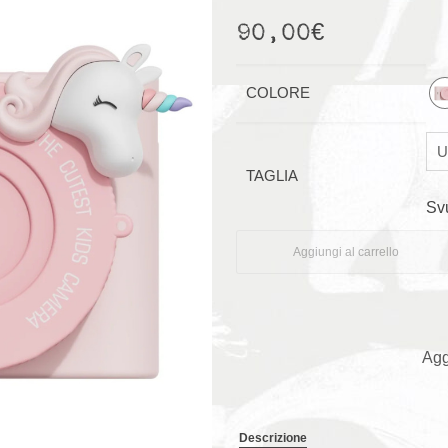
90,00
€
COLORE
TAGLIA
Sv
Aggiungi al carrello
Agg
Descrizione