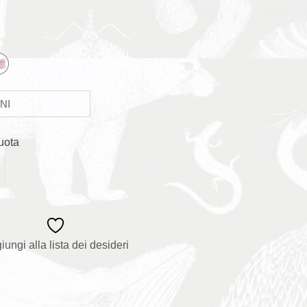
uota
iungi alla lista dei desideri