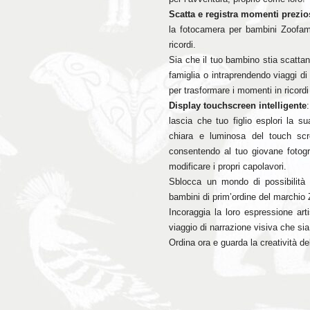
Scatta e registra momenti prezio
la fotocamera per bambini Zoofam
ricordi.
Sia che il tuo bambino stia scattan
famiglia o intraprendendo viaggi di
per trasformare i momenti in ricordi
Display touchscreen intelligente
:
lascia che tuo figlio esplori la su
chiara e luminosa del touch scr
consentendo al tuo giovane fotogra
modificare i propri capolavori.
Sblocca un mondo di possibilità
bambini di prim’ordine del marchio 
Incoraggia la loro espressione arti
viaggio di narrazione visiva che si
Ordina ora e guarda la creatività de