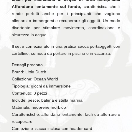
Affondano lentamente sul fondo,
caratteristica che li
rende perfetti anche per i principianti che vogliono
allenarsi a immergersi e recuperare gli oggetti. Un modo
divertente per stimolare movimento, coordinazione e
sicurezza in acqua.
Il set è confezionato in una pratica sacca portaoggetti con
cartellino, comoda da portare in piscina o in vacanza.
Dettagli prodotto
Brand: Little Dutch
Collezione: Ocean World
Tipologia: giochi da immersione
Contenuto: 3 pezzi
Include: pesce, balena e stella marina
Materiale: neoprene morbido
Caratteristiche: affondano lentamente, facili da afferrare e
recuperare
Confezione: sacca inclusa con header card