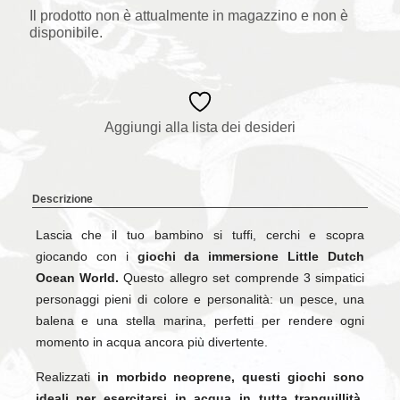
Il prodotto non è attualmente in magazzino e non è
disponibile.
Aggiungi alla lista dei desideri
Descrizione
Lascia che il tuo bambino si tuffi, cerchi e scopra
giocando con i
giochi da immersione Little Dutch
Ocean World.
Questo allegro set comprende 3 simpatici
personaggi pieni di colore e personalità: un pesce, una
balena e una stella marina, perfetti per rendere ogni
momento in acqua ancora più divertente.
Realizzati
in morbido neoprene, questi giochi sono
ideali per esercitarsi in acqua in tutta tranquillità.