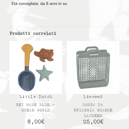
Età consigliata: da 8 anni in su
Prodotti correlati
Little Dutch
Liewood
SET MARE BLUE –
BORSA DA
OCEAN WORLD
SPIAGGIA GRANDE
LAUREEN
8,00
€
25,00
€