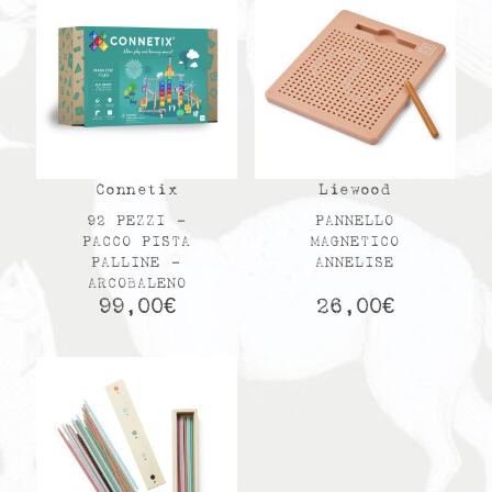
Connetix
Liewood
92 PEZZI –
PANNELLO
PACCO PISTA
MAGNETICO
PALLINE –
ANNELISE
ARCOBALENO
99,00
€
26,00
€