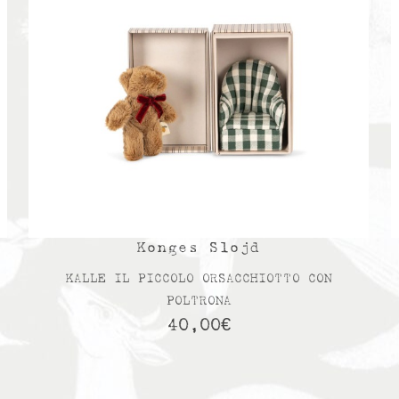
Konges Slojd
KALLE IL PICCOLO ORSACCHIOTTO CON
POLTRONA
40,00
€