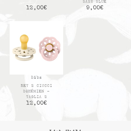
BABY BLUE
12,00
€
9,00
€
Bibs
SET 2 CIUCCI
BOHÉMIEN –
TAGLIA 2
12,00
€