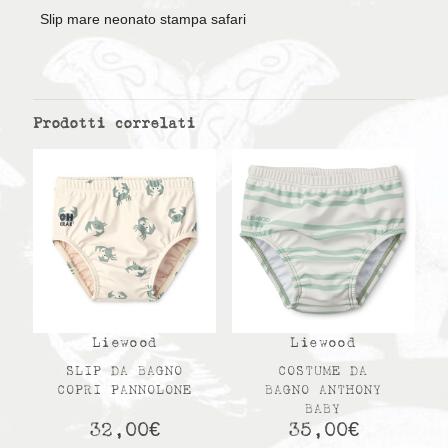
Slip mare neonato stampa safari
Prodotti correlati
Liewood
Liewood
SLIP DA BAGNO
COSTUME DA
COPRI PANNOLONE
BAGNO ANTHONY
BABY
32,00
€
35,00
€