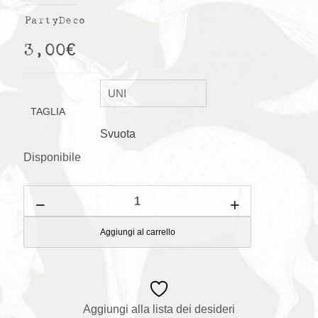
PartyDeco
3,00
€
TAGLIA
Svuota
Disponibile
Tovaglioli
Cuori
quantità
Aggiungi al carrello
Aggiungi alla lista dei desideri