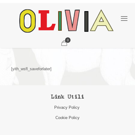
0
[yith_wsfl_saveforlater]
Link Utili
Privacy Policy
Cookie Policy