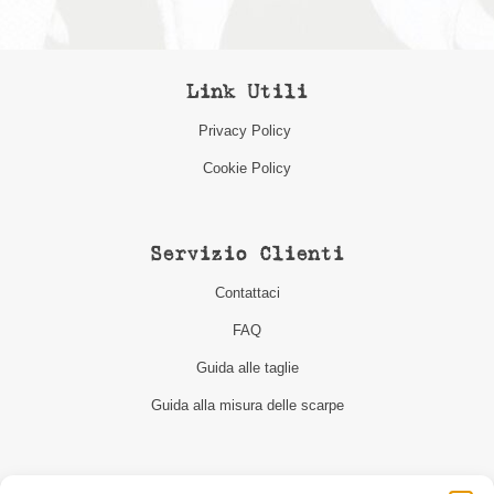
Link Utili
Privacy Policy
Cookie Policy
Servizio Clienti
Contattaci
FAQ
Guida alle taglie
Guida alla misura delle scarpe
Seguici