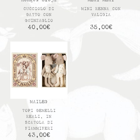
Konges Slojd
MERI MERI
CUCCIOLO DI
MINI RENNA CON
GATTO CON
VALIGIA
GUINZAGLIO
40,00
€
35,00
€
MAILEG
TOPI GEMELLI
REALI, IN
SCATOLA DI
FIAMMIFERI
43,00
€