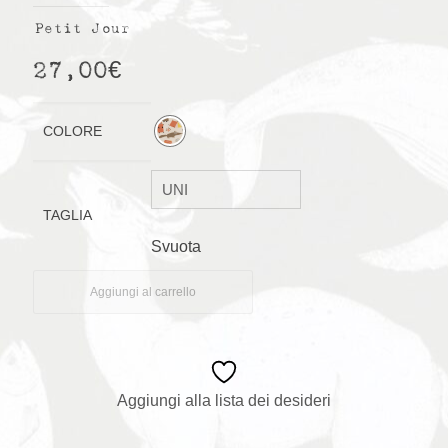
Petit Jour
27,00
€
COLORE
TAGLIA
Svuota
Aggiungi al carrello
Aggiungi alla lista dei desideri