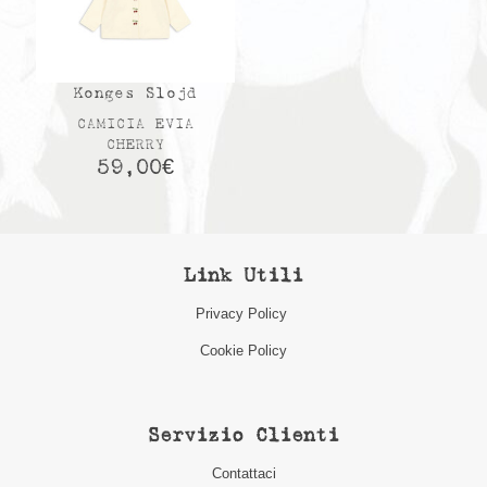
Konges Slojd
CAMICIA EVIA
CHERRY
59,00
€
Link Utili
Privacy Policy
Cookie Policy
Servizio Clienti
Contattaci