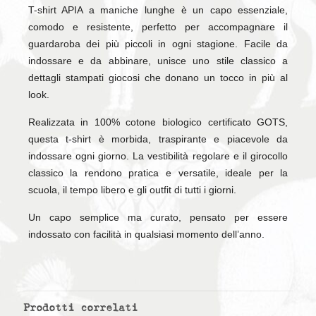
T-shirt APIA a maniche lunghe è un capo essenziale,
comodo e resistente, perfetto per accompagnare il
guardaroba dei più piccoli in ogni stagione. Facile da
indossare e da abbinare, unisce uno stile classico a
dettagli stampati giocosi che donano un tocco in più al
look.
Realizzata in 100% cotone biologico certificato GOTS,
questa t-shirt è morbida, traspirante e piacevole da
indossare ogni giorno. La vestibilità regolare e il girocollo
classico la rendono pratica e versatile, ideale per la
scuola, il tempo libero e gli outfit di tutti i giorni.
Un capo semplice ma curato, pensato per essere
indossato con facilità in qualsiasi momento dell’anno.
Prodotti correlati