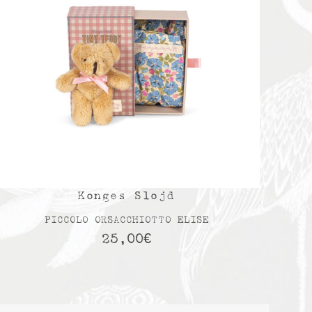
Konges Slojd
PICCOLO ORSACCHIOTTO ELISE
25,00
€