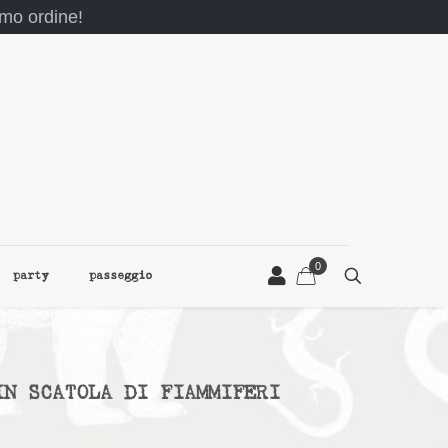
rimo ordine!
0
party
passeggio
IN SCATOLA DI FIAMMIFERI