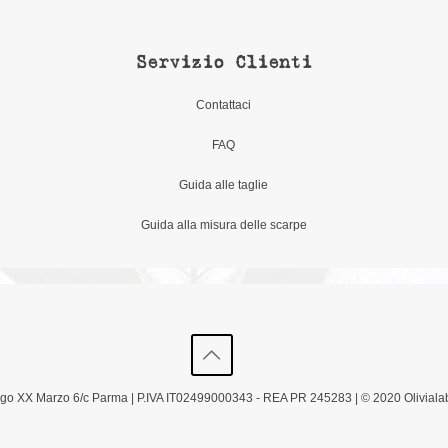
Servizio Clienti
Contattaci
FAQ
Guida alle taglie
Guida alla misura delle scarpe
Borgo XX Marzo 6/c Parma | P.IVA IT02499000343 - REA PR 245283 | © 2020 Olivialab