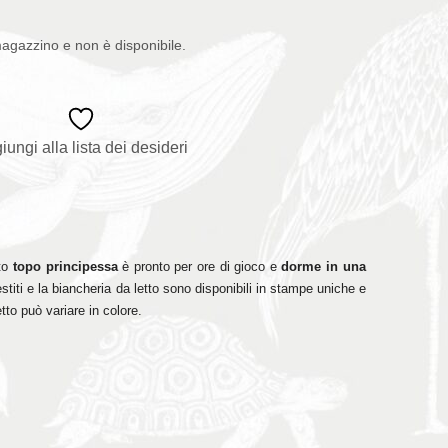
magazzino e non è disponibile.
iungi alla lista dei desideri
to
topo principessa
è pronto per ore di gioco e
dorme in una
stiti e la biancheria da letto sono disponibili in stampe uniche e
etto può variare in colore.