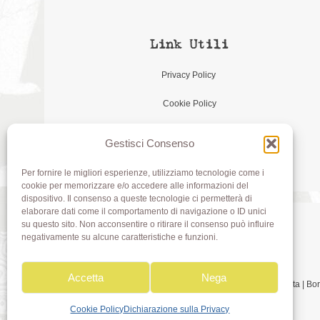
Link Utili
Privacy Policy
Cookie Policy
Gestisci Consenso
Per fornire le migliori esperienze, utilizziamo tecnologie come i
cookie per memorizzare e/o accedere alle informazioni del
dispositivo. Il consenso a queste tecnologie ci permetterà di
elaborare dati come il comportamento di navigazione o ID unici
su questo sito. Non acconsentire o ritirare il consenso può influire
negativamente su alcune caratteristiche e funzioni.
Accetta
Nega
Olivia di Aimi Roberta | 
Cookie Policy
Dichiarazione sulla Privacy